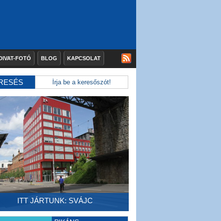
DIVAT-FOTÓ
BLOG
KAPCSOLAT
RESÉS
ITT JÁRTUNK: SVÁJC