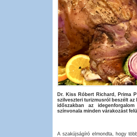
Dr. Kiss Róbert Richard, Prima Pri
szilveszteri turizmusról beszélt az
időszakban az idegenforgalom
színvonala minden várakozást felü
A szakújságíró elmondta, hogy több 