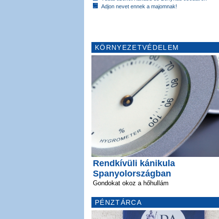
Adjon nevet ennek a majomnak!
KÖRNYEZETVÉDELEM
Rendkívüli kánikula
Spanyolországban
Gondokat okoz a hőhullám
PÉNZTÁRCA