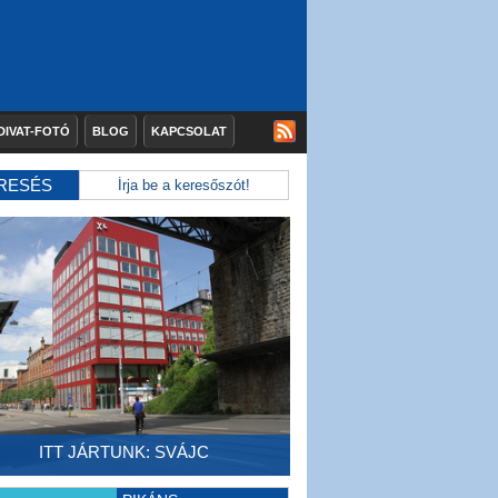
DIVAT-FOTÓ
BLOG
KAPCSOLAT
RESÉS
ITT JÁRTUNK: SVÁJC