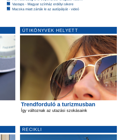
Vastaps - Magyar színház erdélyi sikere
Macska miatt zárták le az autópályát - videó
ÚTIKÖNYVEK HELYETT
Trendforduló a turizmusban
Így változnak az utazási szokásaink
RECIKLI