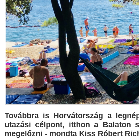
Továbbra is Horvátország a legnép
utazási célpont, itthon a Balaton
megelőzni - mondta Kiss Róbert Ric