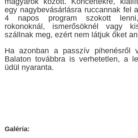
magyarok között. Koncertekre, kiállí
egy nagybevásárlásra ruccannak fel a
4 napos program szokott lenni,
rokonoknál, ismerősöknél vagy ki
szállnak meg, ezért nem látjuk őket an
Ha azonban a passzív pihenésről 
Balaton továbbra is verhetetlen, a l
üdül nyaranta.
Galéria: