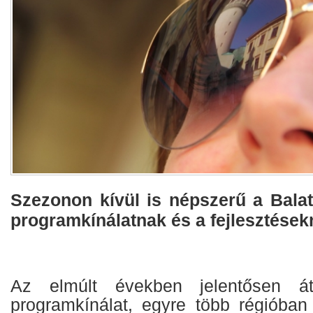
Szezonon kívül is népszerű a Balat
programkínálatnak és a fejlesztése
Az elmúlt években jelentősen át
programkínálat, egyre több régióba