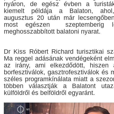
nyáron, de egész évben a turistá
kiemelt példája a Balaton, aho
augusztus 20 után már lecsengőben 
most egészen szeptemberig l
meghosszabbított balatoni nyarat.
Dr Kiss Róbert Richard turisztikai s
Ma reggel adásának vendégeként elm
az irány, ami elkezdődött, hiszen 
borfesztiválok, gasztrofesztiválok é
széles programkínálata miatt a szezo
többen választják a Balatont utazá
külföldről és belföldről egyaránt.