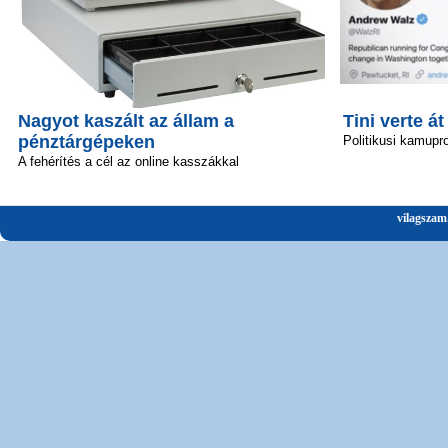
Nagyot kaszált az állam a
Tini verte át
pénztárgépeken
Politikusi kamupro
A fehérítés a cél az online kasszákkal
vilagszam