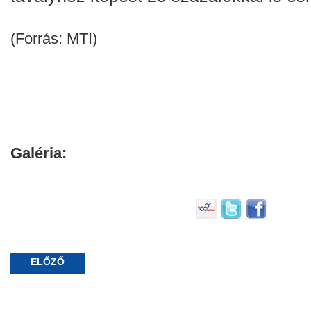
(Forrás: MTI)
Galéria:
ELŐZŐ