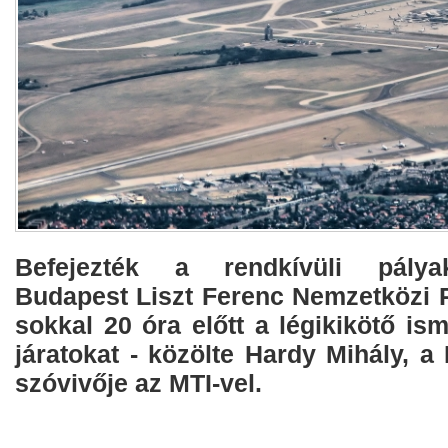
Befejezték a rendkívüli pályak
Budapest Liszt Ferenc Nemzetközi 
sokkal 20 óra előtt a légikikötő ism
járatokat - közölte Hardy Mihály, a
szóvivője az MTI-vel.