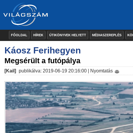
FŐOLDAL
HÍREK
ÚTIKÖNYVEK HELYETT
MÉDIASZEREPLÉS
KÖ
Káosz Ferihegyen
Megsérült a futópálya
[Kail]
publikálva: 2019-06-19 20:16:00 |
Nyomtatás