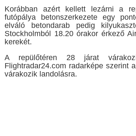
Korábban azért kellett lezárni a re
futópálya betonszerkezete egy pont
elváló betondarab pedig kilyukasz
Stockholmból 18.20 órakor érkező A
kerekét.
A repülőtéren 28 járat várakoz
Flightradar24.com radarképe szerint 
várakozik landolásra.