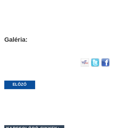
Galéria:
ELŐZŐ