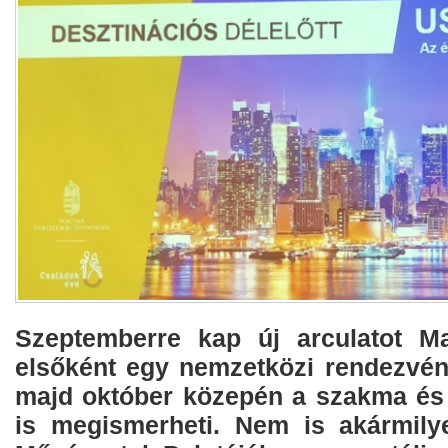
Szeptemberre kap új arculatot Ma
elsőként egy nemzetközi rendezvén
majd október közepén a szakma és
is megismerheti. Nem is akármily