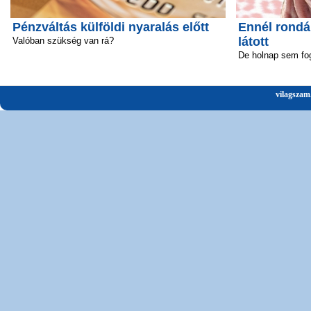
Pénzváltás külföldi nyaralás előtt
Ennél rond
látott
Valóban szükség van rá?
De holnap sem fo
vilagszam