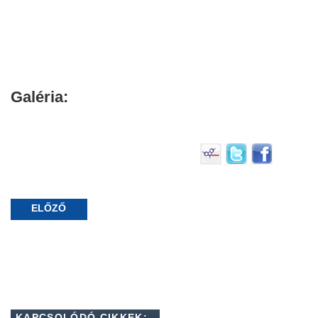
Galéria:
ELŐZŐ
KAPCSOLÓDÓ CIKKEK: