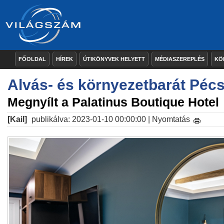
FŐOLDAL
HÍREK
ÚTIKÖNYVEK HELYETT
MÉDIASZEREPLÉS
KÖ
Alvás- és környezetbarát Pécs 
Megnyílt a Palatinus Boutique Hotel
[Kail]
publikálva: 2023-01-10 00:00:00 |
Nyomtatás