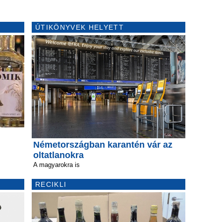
ÚTIKÖNYVEK HELYETT
Németországban karantén vár az
oltatlanokra
A magyarokra is
RECIKLI