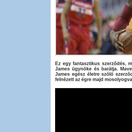
Ez egy fantasztikus szerződés, m
James ügynöke és barátja. Maver
James egész életre szóló szerződ
felnézett az égre majd mosolyogva