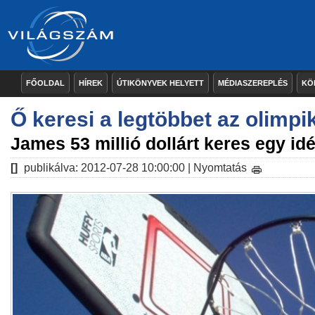
FŐOLDAL
HÍREK
ÚTIKÖNYVEK HELYETT
MÉDIASZEREPLÉS
KÖ
Ő keresi a legtöbbet az olimp
James 53 millió dollárt keres egy i
[]
publikálva: 2012-07-28 10:00:00 |
Nyomtatás