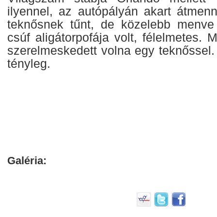
ilyennel, az autópályán akart átmenn
teknősnek tűnt, de közelebb menve
csúf aligátorpofája volt, félelmetes. 
szerelmeskedett volna egy teknőssel.
tényleg.
Galéria: