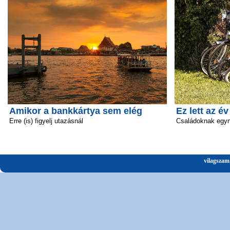
Amikor a bankkártya sem elég
Ez lett az é
Erre (is) figyelj utazásnál
Családoknak egyn
vilagszam