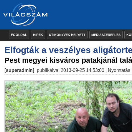
FŐOLDAL
HÍREK
ÚTIKÖNYVEK HELYETT
MÉDIASZEREPLÉS
KÖ
Elfogták a veszélyes aligátort
Pest megyei kisváros patakjánál talá
[superadmin]
publikálva: 2013-09-25 14:53:00 |
Nyomtatás