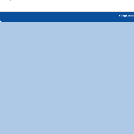
vilagszam