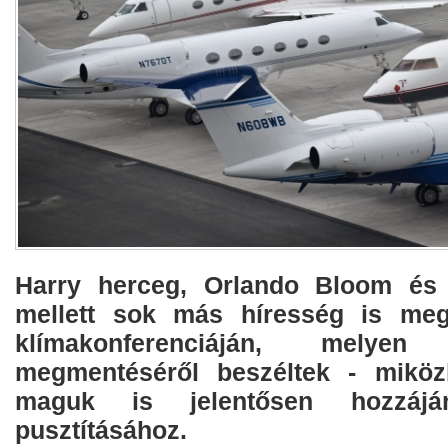
Harry herceg, Orlando Bloom és
mellett sok más híresség is meg
klímakonferenciáján, mely
megmentéséről beszéltek - miköz
maguk is jelentősen hozzájá
pusztításához.