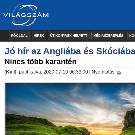
FŐOLDAL
HÍREK
ÚTIKÖNYVEK HELYETT
MÉDIASZEREPLÉS
KÖ
Jó hír az Angliába és Skóciáb
Nincs több karantén
[Kail]
publikálva: 2020-07-10 06:33:00 |
Nyomtatás