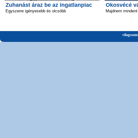
Zuhanást áraz be az ingatlanpiac
Okosvécé vál
Egyszerre igényesebb és olcsóbb
Majdnem mindent 
vilagszam