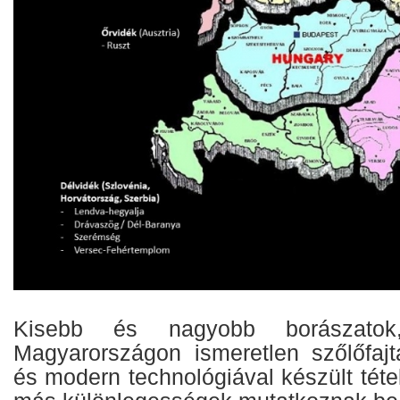
Kisebb és nagyobb borászatok,
Magyarországon ismeretlen szőlőfaj
és modern technológiával készült téte