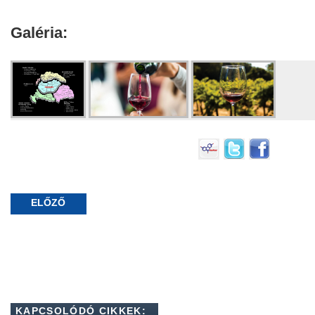
Galéria:
ELŐZŐ
KAPCSOLÓDÓ CIKKEK: