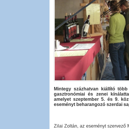
Mintegy százhatvan kiállító több
gasztronómiai és zenei kínálatta
amelyet szeptember 5. és 9. köz
eseményt beharangozó szerdai saj
Zilai Zoltán, az eseményt szervező 