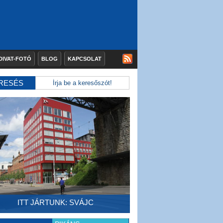
DIVAT-FOTÓ
BLOG
KAPCSOLAT
RESÉS
ITT JÁRTUNK: SVÁJC