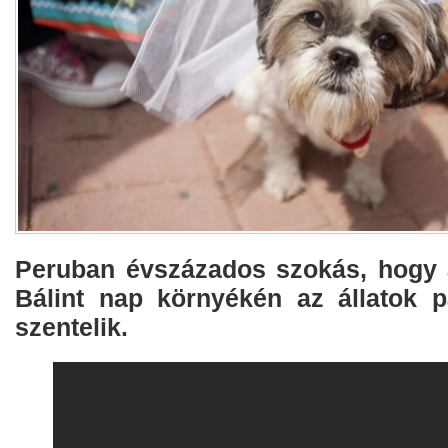
Peruban évszázados szokás, hogy 
Bálint nap környékén az állatok p
szentelik.