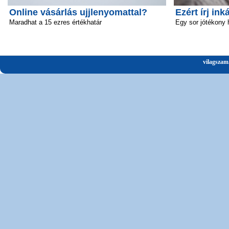
Online vásárlás ujjlenyomattal?
Ezért írj ink
Maradhat a 15 ezres értékhatár
Egy sor jótékony 
vilagszam