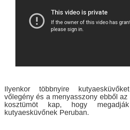
Ilyenkor többnyire kutyaesküvők
vőlegény és a menyasszony ebből az 
kosztümöt kap, hogy megadj
kutyaesküvőnek Peruban.