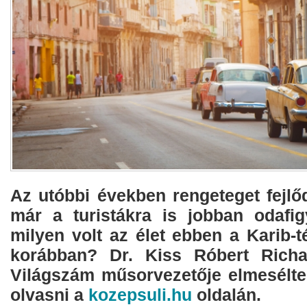
Az utóbbi években rengeteget fejlő
már a turistákra is jobban odafi
milyen volt az élet ebben a Karib-
korábban? Dr. Kiss Róbert Richar
Világszám műsorvezetője elmesélte 
olvasni a
kozepsuli.hu
oldalán.