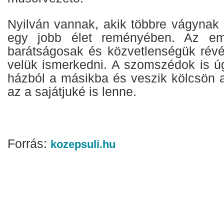
Nyilván vannak, akik többre vágynak 
egy jobb élet reményében. Az em
barátságosak és közvetlenségük rév
velük ismerkedni. A szomszédok is úg
házból a másikba és veszik kölcsön a
az a sajátjuké is lenne.
Forrás:
kozepsuli.hu