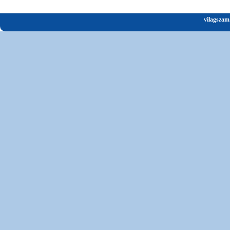
vilagszam