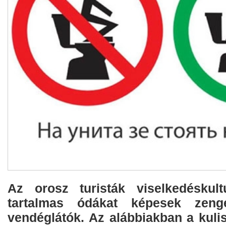
Az orosz turisták viselkedéskult
tartalmas ódákat képesek zeng
vendéglátók. Az alábbiakban a kulis