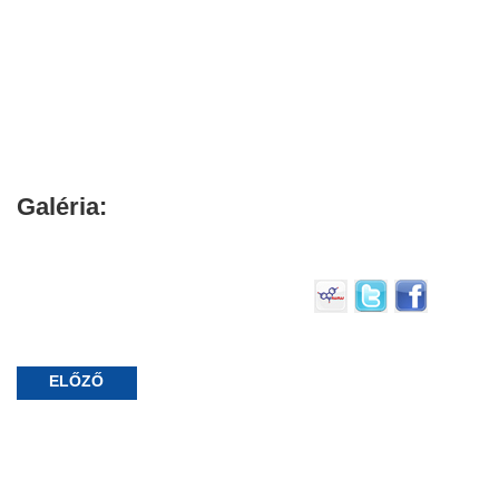
Galéria:
ELŐZŐ