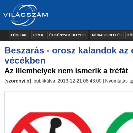
FŐOLDAL
HÍREK
ÚTIKÖNYVEK HELYETT
MÉDIASZEREPLÉS
KÖ
Beszarás - orosz kalandok az 
vécékben
Az illemhelyek nem ismerik a tréfát
[szorenyi.p]
publikálva: 2013-12-21 08:43:00 |
Nyomtatás