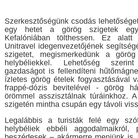
Szerkesztőségünk csodás lehetőséget 
egy hetet a görög szigetek egyi
Kefalóniában tölthessen. Ez alatt
Unitravel idegenvezetőjének segítségé
szigetet, megismerkedünk a görög
helybéliekkel. Lehetőség szeri
gazdaságot is fellendíteni hűtőmágne
ízletes görög ételek fogyasztásával 
frappé-dózis bevitelével - görög h
örömmel asszisztálnak túráinkhoz. A
szigetén mintha csupán egy távoli vis
Legalábbis a turisták felé egy sz
helybéliek ebbéli aggodalmaikról,
beszédesek – akármerre menjünk is, 