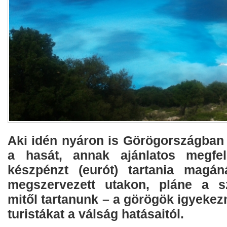
Aki idén nyáron is Görögországban 
a hasát, annak ajánlatos megfe
készpénzt (eurót) tartania magán
megszervezett utakon, pláne a sz
mitől tartanunk – a görögök igyeke
turistákat a válság hatásaitól.