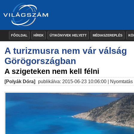
FŐOLDAL
HÍREK
ÚTIKÖNYVEK HELYETT
MÉDIASZEREPLÉS
KÖ
A turizmusra nem vár válság
Görögországban
A szigeteken nem kell félni
[Polyák Dóra]
publikálva: 2015-06-23 10:06:00 |
Nyomtatás