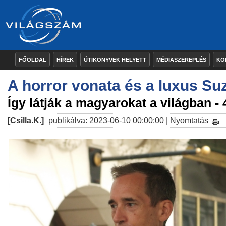
FŐOLDAL
HÍREK
ÚTIKÖNYVEK HELYETT
MÉDIASZEREPLÉS
KÖ
A horror vonata és a luxus Su
Így látják a magyarokat a világban -
[Csilla.K.]
publikálva: 2023-06-10 00:00:00 |
Nyomtatás