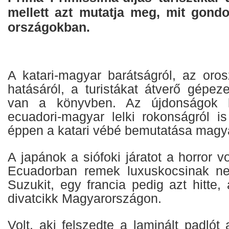
mellett azt mutatja meg, mit gond
országokban.
A katari-magyar barátságról, az oros
hatásáról, a turistákat átverő gépez
van a könyvben. Az újdonságok k
ecuadori-magyar lelki rokonságról i
éppen a katari vébé bemutatása magy
A japánok a siófoki járatot a horror v
Ecuadorban remek luxuskocsinak n
Suzukit, egy francia pedig azt hitte,
divatcikk Magyarországon.
Volt, aki felszedte a laminált padlót