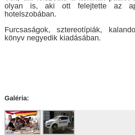
olyan is, aki ott felejtette az 
hotelszobában.
Furcsaságok, sztereotípiák, kalan
könyv negyedik kiadásában.
Galéria: