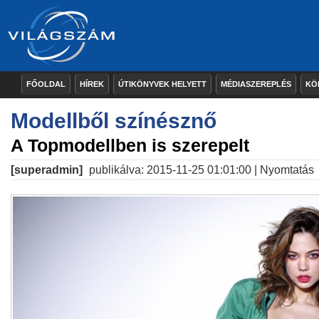
FŐOLDAL
HÍREK
ÚTIKÖNYVEK HELYETT
MÉDIASZEREPLÉS
KÖ
Modellből színésznő
A Topmodellben is szerepelt
[superadmin]
publikálva: 2015-11-25 01:01:00 |
Nyomtatás