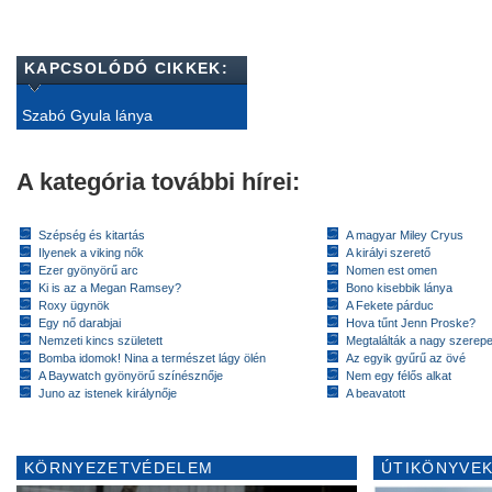
KAPCSOLÓDÓ CIKKEK:
Szabó Gyula lánya
A kategória további hírei:
Szépség és kitartás
A magyar Miley Cryus
Ilyenek a viking nők
A királyi szerető
Ezer gyönyörű arc
Nomen est omen
Ki is az a Megan Ramsey?
Bono kisebbik lánya
Roxy ügynök
A Fekete párduc
Egy nő darabjai
Hova tűnt Jenn Proske?
Nemzeti kincs született
Megtalálták a nagy szerep
Bomba idomok! Nina a természet lágy ölén
Az egyik gyűrű az övé
A Baywatch gyönyörű színésznője
Nem egy félős alkat
Juno az istenek királynője
A beavatott
KÖRNYEZETVÉDELEM
ÚTIKÖNYVEK