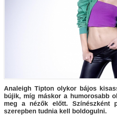
Analeigh Tipton olykor bájos kisa
bújik, míg máskor a humorosabb old
meg a nézők előtt. Színészként 
szerepben tudnia kell boldogulni.