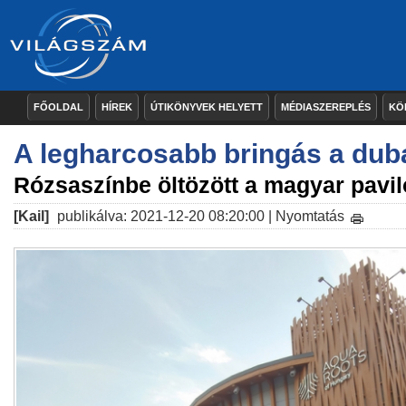
FŐOLDAL
HÍREK
ÚTIKÖNYVEK HELYETT
MÉDIASZEREPLÉS
KÖ
A legharcosabb bringás a dub
Rózsaszínbe öltözött a magyar pavi
[Kail]
publikálva: 2021-12-20 08:20:00 |
Nyomtatás