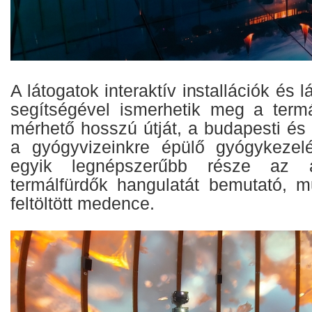
A látogatok interaktív installációk és
segítségével ismerhetik meg a termá
mérhető hosszú útját, a budapesti és 
a gyógyvizeinkre épülő gyógykezelé
egyik legnépszerűbb része az á
termálfürdők hangulatát bemutató, 
feltöltött medence.