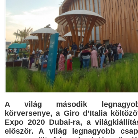
A világ második legnagyob
körversenye, a Giro d’Italia költözö
Expo 2020 Dubai-ra, a világkiállít
először. A világ legnagyobb csap