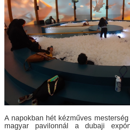
A napokban hét kézműves mesterség 
magyar pavilonnál a dubaji expón