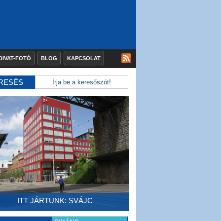
DIVAT-FOTÓ
BLOG
KAPCSOLAT
RESÉS
ITT JÁRTUNK: SVÁJC