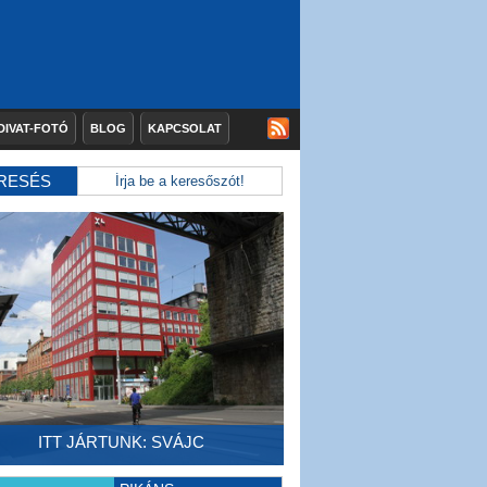
DIVAT-FOTÓ
BLOG
KAPCSOLAT
RESÉS
ITT JÁRTUNK: SVÁJC