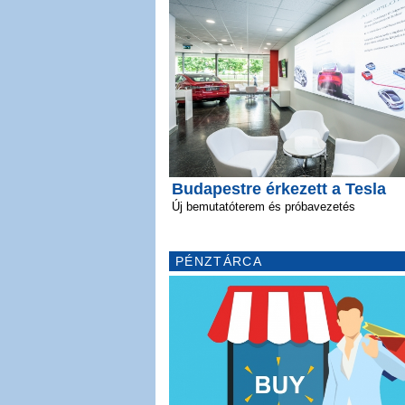
Budapestre érkezett a Tesla
Új bemutatóterem és próbavezetés
PÉNZTÁRCA