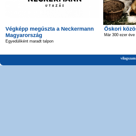
Végképp megúszta a Neckermann
Őskori közö
Magyarország
Már 300 ezer éve 
Egyedüliként maradt talpon
vilagszam