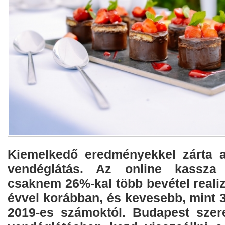
Kiemelkedő eredményekkel zárta a
vendéglátás. Az online kassza 
csaknem 26%-kal több bevétel realiz
évvel korábban, és kevesebb, mint 
2019-es számoktól. Budapest szer