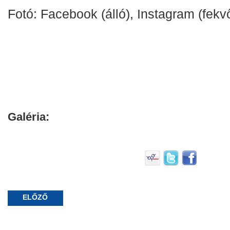
Fotó: Facebook (álló), Instagram (fekv
Galéria:
ELŐZŐ