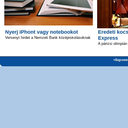
Nyerj iPhont vagy notebookot
Eredeti kocs
Express
Versenyt hirdet a Nemzeti Bank középiskolásoknak
A párizsi olimpián
vilagszam