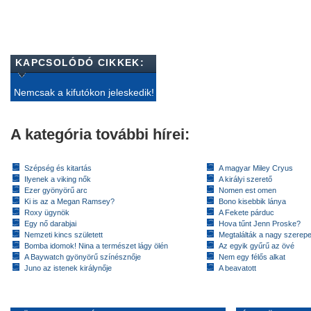
KAPCSOLÓDÓ CIKKEK:
Nemcsak a kifutókon jeleskedik!
A kategória további hírei:
Szépség és kitartás
A magyar Miley Cryus
Ilyenek a viking nők
A királyi szerető
Ezer gyönyörű arc
Nomen est omen
Ki is az a Megan Ramsey?
Bono kisebbik lánya
Roxy ügynök
A Fekete párduc
Egy nő darabjai
Hova tűnt Jenn Proske?
Nemzeti kincs született
Megtalálták a nagy szerep
Bomba idomok! Nina a természet lágy ölén
Az egyik gyűrű az övé
A Baywatch gyönyörű színésznője
Nem egy félős alkat
Juno az istenek királynője
A beavatott