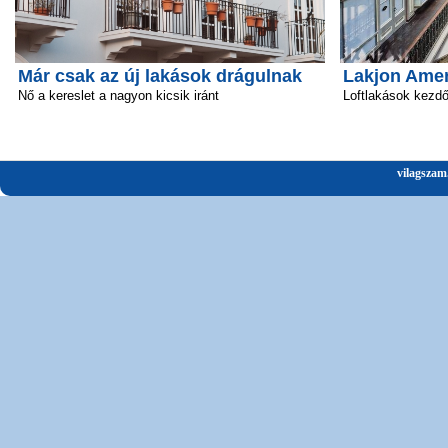
Már csak az új lakások drágulnak
Lakjon Amer
Nő a kereslet a nagyon kicsik iránt
Loftlakások kezd
vilagszam