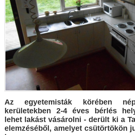
Az egyetemisták körében nép
kerületekben 2-4 éves bérlés hel
lehet lakást vásárolni - derült ki a T
elemzéséből, amelyet csütörtökön jut