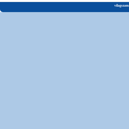
vilagszam