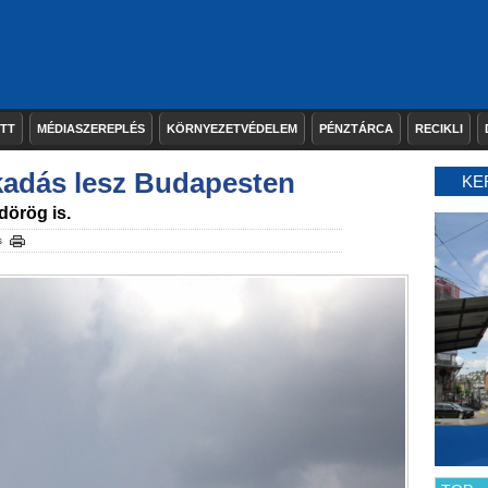
ETT
MÉDIASZEREPLÉS
KÖRNYEZETVÉDELEM
PÉNZTÁRCA
RECIKLI
adás lesz Budapesten
KE
dörög is.
s