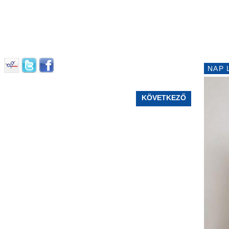
NAP 
KÖVETKEZŐ