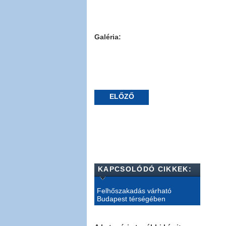
Galéria:
ELŐZŐ
KAPCSOLÓDÓ CIKKEK:
Felhőszakadás várható
Budapest térségében