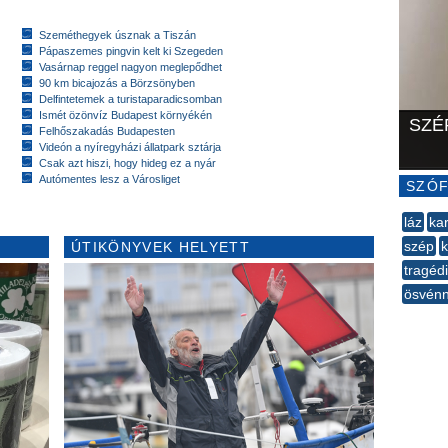
Szeméthegyek úsznak a Tiszán
Pápaszemes pingvin kelt ki Szegeden
Vasárnap reggel nagyon meglepődhet
90 km bicajozás a Börzsönyben
Delfintetemek a turistaparadicsomban
Ismét özönvíz Budapest környékén
SZÉ
Felhőszakadás Budapesten
Videón a nyíregyházi állatpark sztárja
Csak azt hiszi, hogy hideg ez a nyár
Autómentes lesz a Városliget
SZÓF
láz
ka
szép
k
ÚTIKÖNYVEK HELYETT
tragéd
ösvénn
--