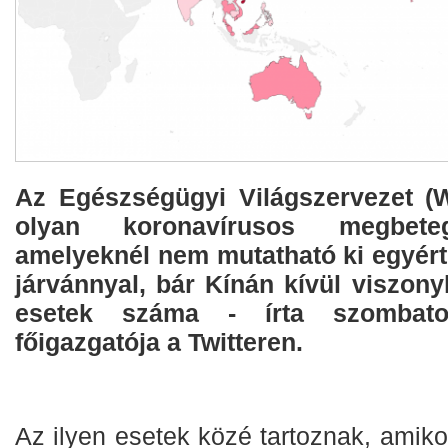
Az Egészségügyi Világszervezet (
olyan koronavírusos megbete
amelyeknél nem mutatható ki egyért
járvánnyal, bár Kínán kívül viszonyl
esetek száma - írta szombat
főigazgatója a Twitteren.
Az ilyen esetek közé tartoznak, amiko