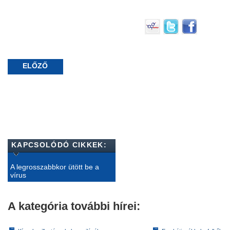
ELŐZŐ
KAPCSOLÓDÓ CIKKEK:
A legrosszabbkor ütött be a
vírus
A kategória további hírei: