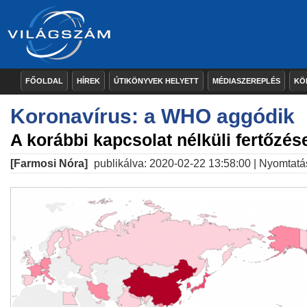
FŐOLDAL
HÍREK
ÚTIKÖNYVEK HELYETT
MÉDIASZEREPLÉS
KÖ
Koronavírus: a WHO aggódik
A korábbi kapcsolat nélküli fertőzés
[Farmosi Nóra]
publikálva: 2020-02-22 13:58:00 |
Nyomtatá