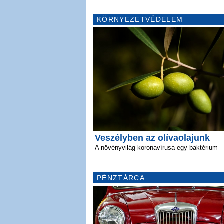
KÖRNYEZETVÉDELEM
Veszélyben az olívaolajunk
A növényvilág koronavírusa egy baktérium
PÉNZTÁRCA