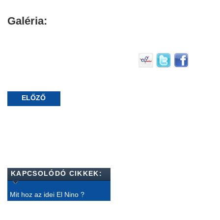
Galéria:
ELŐZŐ
KAPCSOLÓDÓ CIKKEK:
Mit hoz az idei El Nino ?