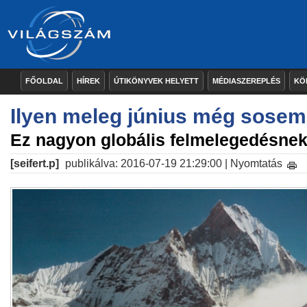
FŐOLDAL
HÍREK
ÚTIKÖNYVEK HELYETT
MÉDIASZEREPLÉS
KÖ
Ilyen meleg június még sosem
Ez nagyon globális felmelegedésnek
[seifert.p]
publikálva: 2016-07-19 21:29:00 |
Nyomtatás