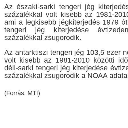
Az északi-sarki tengeri jég kiterjed
százalékkal volt kisebb az 1981-2010
ami a legkisebb jégkiterjedés 1979 ót
tengeri jég kiterjedése évtizede
százalékkal zsugorodik.
Az antarktiszi tengeri jég 103,5 ezer 
volt kisebb az 1981-2010 közötti idő
déli-sarki tengeri jég kiterjedése évti
százalékkal zsugorodik a NOAA adatai 
(Forrás: MTI)