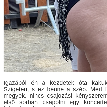
Igazából én a kezdetek óta kakuk
Szigeten, s ez benne a szép. Mert f
megyek, nincs csajozási kényszere
első sorban csápolni egy koncert