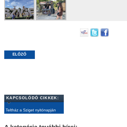
ELŐZŐ
KAPCSOLÓDÓ CIKKEK:
Teltház a Sziget nyitónapján