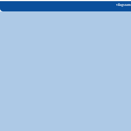
vilagszam