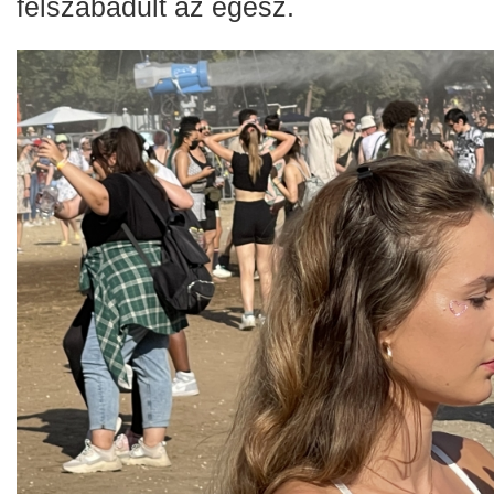
felszabadult az egész.