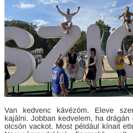
Van kedvenc kávézóm. Eleve szer
kajálni. Jobban kedvelem, ha drágán 
olcsón vackot. Most például kínait et