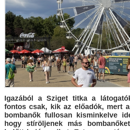
Igazából a Sziget titka a látogatók
fontos csak, kik az előadók, mert 
bombanők fullosan kisminkelve ide
hogy stíröljenek más bombanőket