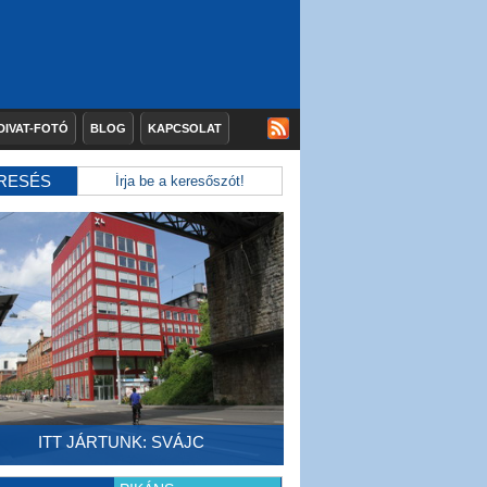
DIVAT-FOTÓ
BLOG
KAPCSOLAT
RESÉS
ITT JÁRTUNK: SVÁJC