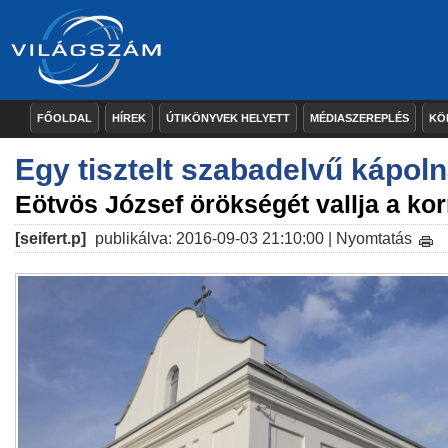
FŐOLDAL
HÍREK
ÚTIKÖNYVEK HELYETT
MÉDIASZEREPLÉS
KÖ
Egy tisztelt szabadelvű kápoln
Eötvös József örökségét vallja a k
[seifert.p]
publikálva: 2016-09-03 21:10:00 |
Nyomtatás