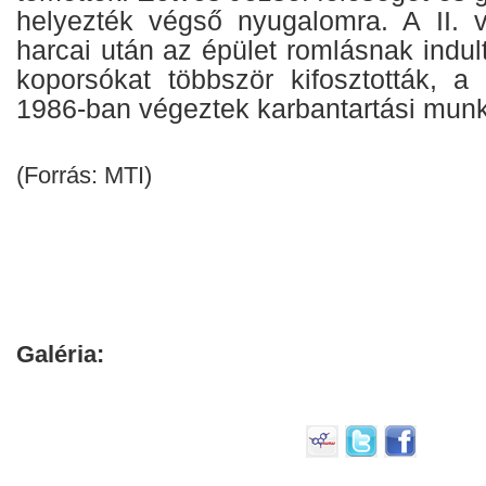
helyezték végső nyugalomra. A II. 
harcai után az épület romlásnak indult
koporsókat többször kifosztották, a 
1986-ban végeztek karbantartási munk
(Forrás: MTI)
Galéria: