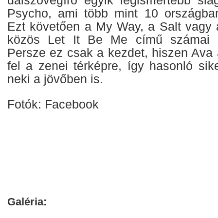
Psycho, ami több mint 10 országban 
Ezt követően a My Way, a Salt vagy 
közös Let It Be Me című számai is
Persze ez csak a kezdet, hiszen Ava a
fel a zenei térképre, így hasonló sik
neki a jövőben is.
Fotók: Facebook
Galéria: