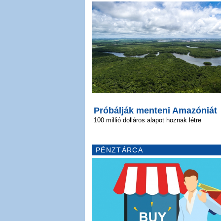
Próbálják menteni Amazóniát
100 millió dolláros alapot hoznak létre
PÉNZTÁRCA