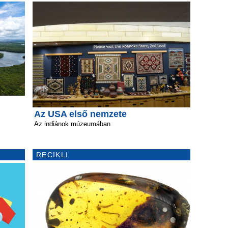
Az USA első nemzete
Az indiánok múzeumában
RECIKLI