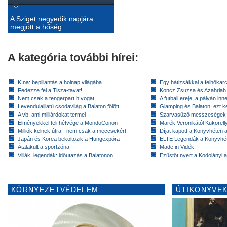
A Sziget negyedik napjára
megjött a hőség
A kategória további hírei:
Kína: bepillantás a holnap világába
Egy hátizsákkal a felhőkarc
Fedezze fel a Tisza-tavat!
Koncz Zsuzsa és Azahriah
Nem csak a tengerpart hívogat
A futball ereje, a pályán inn
Levendulaillatú csodavilág a Balaton fölött
Glamping és Balaton: ezt ke
A vb, ami milliárdokat termel
Szarvasűző messzeségek
Élményekkel teli hétvége a MondoConon
Marék Veronikától Kukorell
Milliók kelnek útra - nem csak a meccsekért
Díjat kapott a Könyvhéten
Japán és Korea beköltözik a Hungexpóra
ELTE Legendák a Könyvhé
Átalakult a sportzóna
Made in Vidék
Villák, legendák: időutazás a Balatonon
Ezüstöt nyert a Kodolányi
KÖRNYEZETVÉDELEM
ÚTIKÖNYVEK