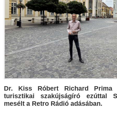
Dr. Kiss Róbert Richard Prima P
turisztikai szakújságíró ezúttal S
mesélt a Retro Rádió adásában.