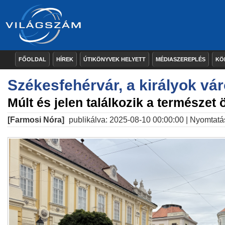
FŐOLDAL
HÍREK
ÚTIKÖNYVEK HELYETT
MÉDIASZEREPLÉS
KÖ
Székesfehérvár, a királyok vá
Múlt és jelen találkozik a természet
[Farmosi Nóra]
publikálva: 2025-08-10 00:00:00 |
Nyomtatá