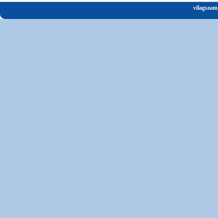
vilagszam