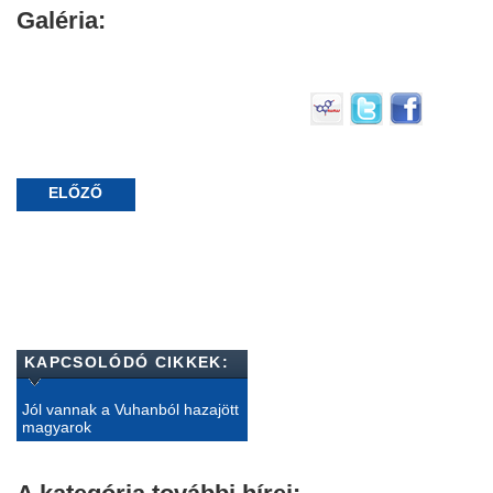
Galéria:
ELŐZŐ
KAPCSOLÓDÓ CIKKEK:
Jól vannak a Vuhanból hazajött
magyarok