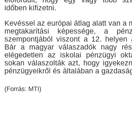
időben kifizetni.
Kevéssel az európai átlag alatt van a
megtakarítási képessége, a pénz
szempontjából viszont a 12. helyen 
Bár a magyar válaszadók nagy rés
elégedetlen az iskolai pénzügyi okta
sokan válaszolták azt, hogy igyekezn
pénzügyeikről és általában a gazdaságr
(Forrás: MTI)