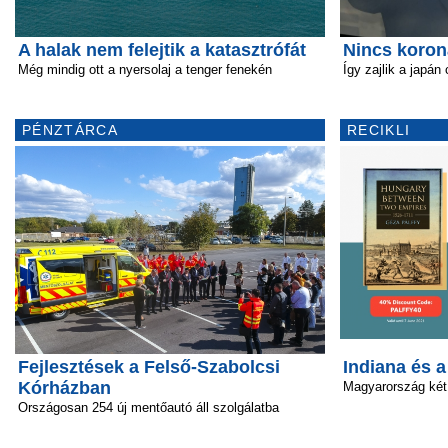
A halak nem felejtik a katasztrófát
Nincs koron
Még mindig ott a nyersolaj a tenger fenekén
Így zajlik a japán
PÉNZTÁRCA
RECIKLI
Fejlesztések a Felső-Szabolcsi
Indiana és 
Kórházban
Magyarország két
Országosan 254 új mentőautó áll szolgálatba