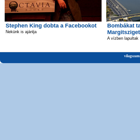
Stephen King dobta a Facebookot
Bombákat ta
Margitsziget
Nekünk is ajánlja
A vízben lapultak
vilagszam