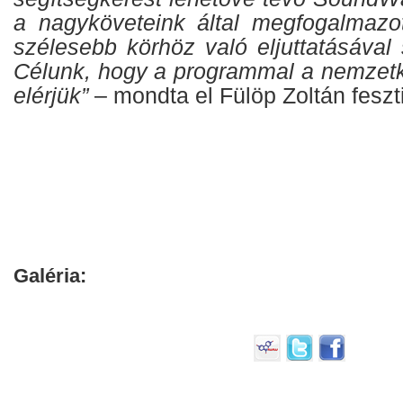
a nagyköveteink által megfogalmazo
szélesebb körhöz való eljuttatásával 
Célunk, hogy a programmal a nemzetk
elérjük”
– mondta el Fülöp Zoltán feszt
Galéria: