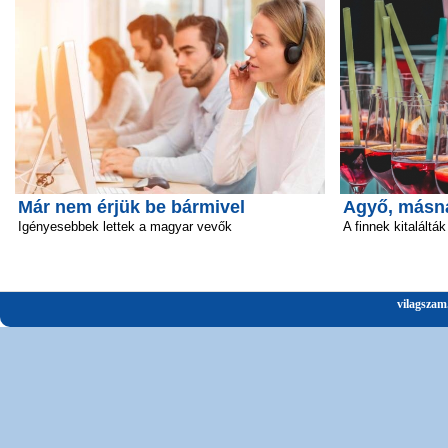
Már nem érjük be bármivel
Agyő, másn
Igényesebbek lettek a magyar vevők
A finnek kitalálták
vilagszam