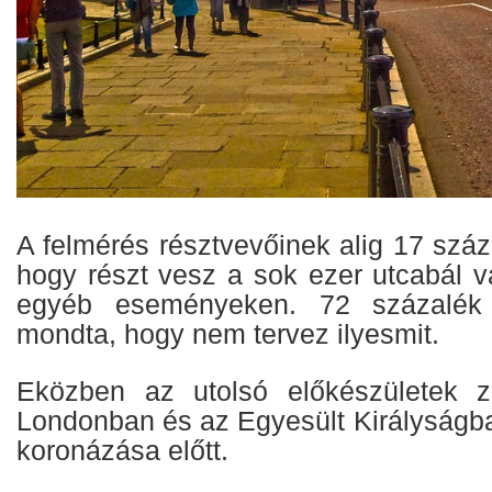
A felmérés résztvevőinek alig 17 szá
hogy részt vesz a sok ezer utcabál v
egyéb eseményeken. 72 százalék v
mondta, hogy nem tervez ilyesmit.
Eközben az utolsó előkészületek za
Londonban és az Egyesült Királyságban 
koronázása előtt.