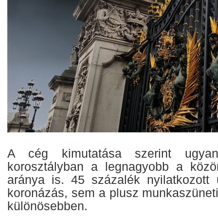
A cég kimutatása szerint ugya
korosztályban a legnagyobb a köz
aránya is. 45 százalék nyilatkozot
koronázás, sem a plusz munkaszüneti 
különösebben.