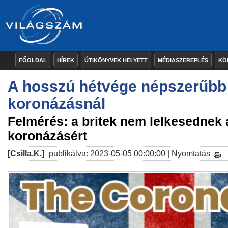
FŐOLDAL
HÍREK
ÚTIKÖNYVEK HELYETT
MÉDIASZEREPLÉS
KÖ
A hosszú hétvége népszerűbb
koronázásnál
Felmérés: a britek nem lelkesednek 
koronázásért
[Csilla.K.]
publikálva: 2023-05-05 00:00:00 |
Nyomtatás