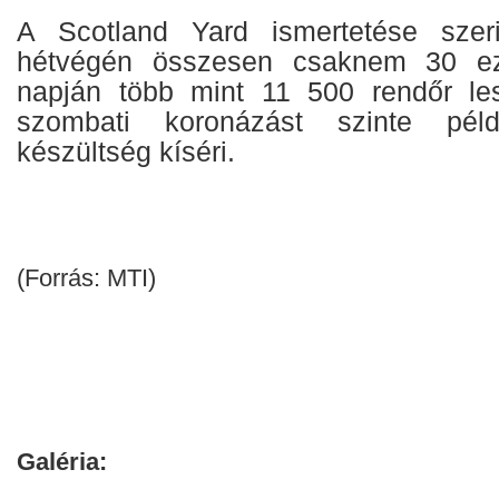
A Scotland Yard ismertetése szer
hétvégén összesen csaknem 30 ez
napján több mint 11 500 rendőr les
szombati koronázást szinte példá
készültség kíséri.
(Forrás: MTI)
Galéria: