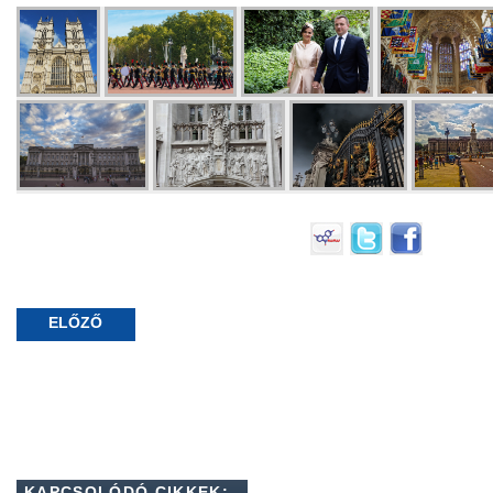
ELŐZŐ
KAPCSOLÓDÓ CIKKEK: