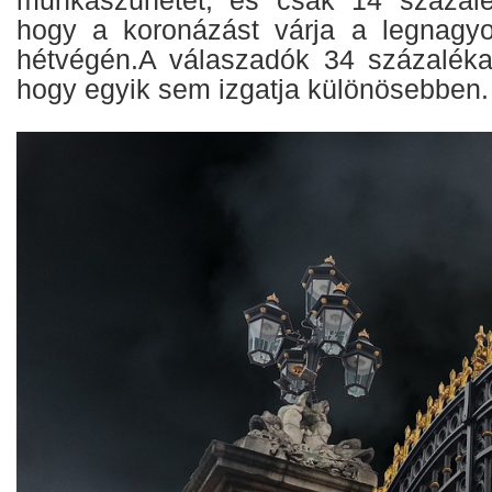
hogy a koronázást várja a legnagy
hétvégén.A válaszadók 34 százaléka 
hogy egyik sem izgatja különösebben.