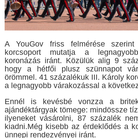
A YouGov friss felmérése szerint
korcsoport mutatja a legnagyob
koronázás iránt. Közülük alig 9 szá
hogy a hétfői plusz szünnapot vá
örömmel. 41 százalékuk III. Károly kor
a legnagyobb várakozással a követke
Ennél is kevésbé vonzza a britek
ajándéktárgyak tömege: mindössze tíz
ilyeneket vásárolni, 87 százalék ne
kiadni.Még kisebb az érdeklődés a k
ünnepi rendezvényei iránt.