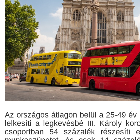
Az országos átlagon belül a 25-49 év k
lelkesíti a legkevésbé III. Károly k
csoportban 54 százalék részesíti e
munkaszünetet, és csak 14 százalék