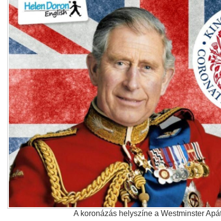
A koronázás helyszíne a Westminster Apá