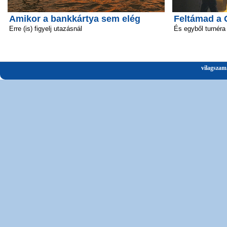
Amikor a bankkártya sem elég
Feltámad a 
Erre (is) figyelj utazásnál
És egyből turnéra 
vilagszam