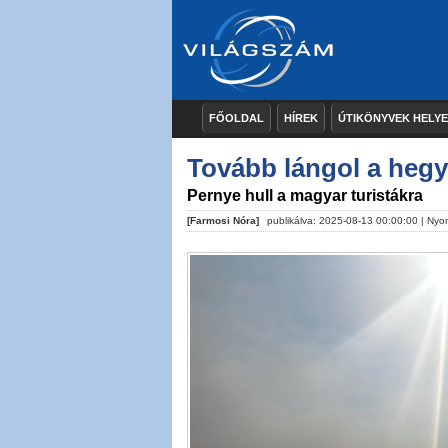
FŐOLDAL
HÍREK
ÚTIKÖNYVEK HELY
Tovább lángol a hegy
Pernye hull a magyar turistákra
[Farmosi Nóra]
publikálva: 2025-08-13 00:00:00 |
Nyo