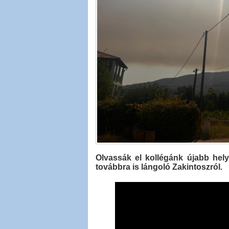
Olvassák el kollégánk újabb hely
továbbra is lángoló Zakintoszról.