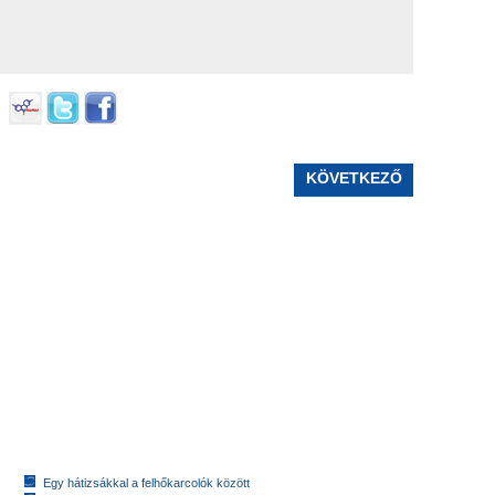
KÖVETKEZŐ
Egy hátizsákkal a felhőkarcolók között