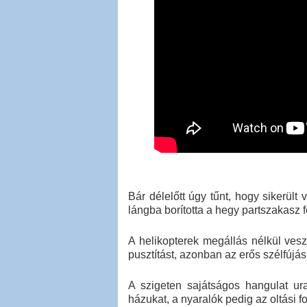
Bár délelőtt úgy tűnt, hogy sikerült
lángba borította a hegy partszakasz fe
A helikopterek megállás nélkül vesz
pusztítást, azonban az erős szélfújás
A szigeten sajátságos hangulat ura
házukat, a nyaralók pedig az oltási f