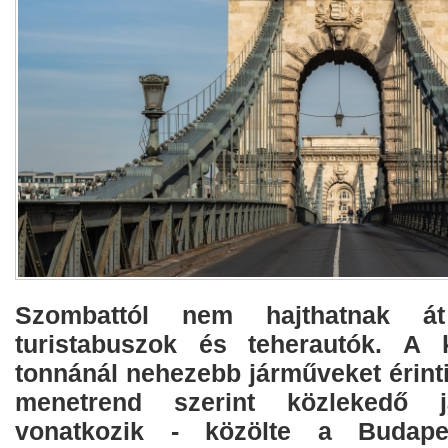
Szombattól nem hajthatnak á
turistabuszok és teherautók. A 
tonnánál nehezebb járműveket érinti
menetrend szerint közlekedő 
vonatkozik - közölte a Budapes