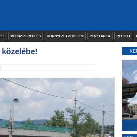
ETT
MÉDIASZEREPLÉS
KÖRNYEZETVÉDELEM
PÉNZTÁRCA
RECIKLI
 közelébe!
KE