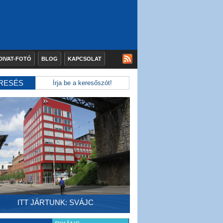
DIVAT-FOTÓ
BLOG
KAPCSOLAT
RESÉS
ITT JÁRTUNK: SVÁJC