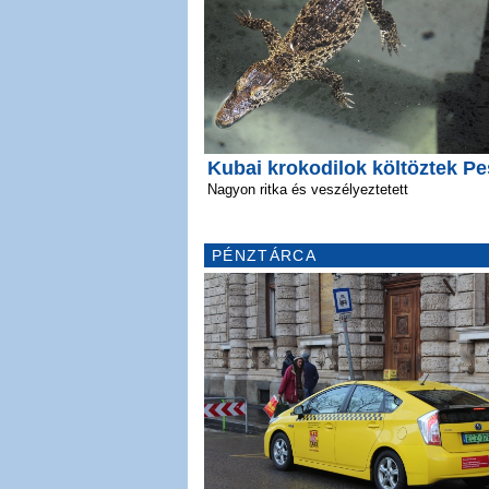
Kubai krokodilok költöztek Pe
Nagyon ritka és veszélyeztetett
PÉNZTÁRCA