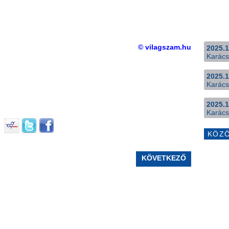
© vilagszam.hu
2025.1
Karács
2025.1
Karács
2025.1
Karács
KÖZ
KÖVETKEZŐ