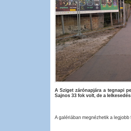
A Sziget zárónapjára a tegnapi pe
Sajnos 33 fok volt, de a lelkesedé
A galériában megnézhetik a legjobb f