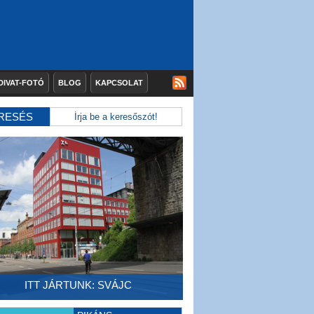
DIVAT-FOTÓ
BLOG
KAPCSOLAT
RESÉS
ITT JÁRTUNK: SVÁJC