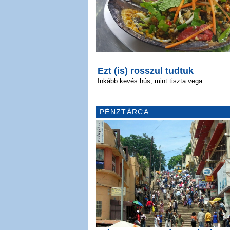
Ezt (is) rosszul tudtuk
Inkább kevés hús, mint tiszta vega
PÉNZTÁRCA