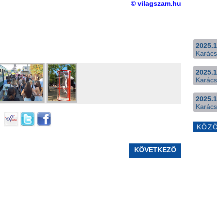
© vilagszam.hu
2025.1
Karács
2025.1
Karács
2025.1
Karács
KÖZ
KÖVETKEZŐ