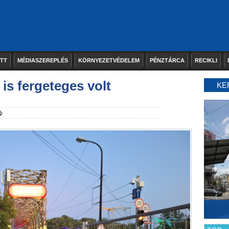
ETT
MÉDIASZEREPLÉS
KÖRNYEZETVÉDELEM
PÉNZTÁRCA
RECIKLI
 is fergeteges volt
KE