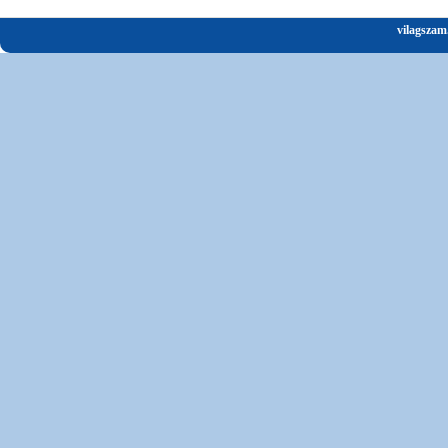
vilagszam