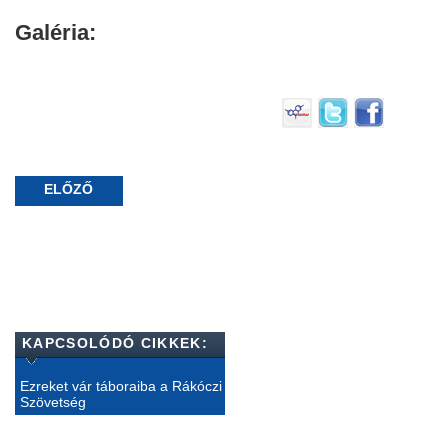
Galéria:
ELŐZŐ
KAPCSOLÓDÓ CIKKEK:
Ezreket vár táboraiba a Rákóczi
Szövetség