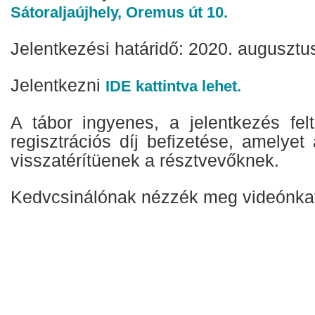
Sátoraljaújhely, Oremus út 10.
Jelentkezési határidő: 2020. augusztus
Jelentkezni
IDE kattintva lehet.
A tábor ingyenes, a jelentkezés felt
regisztrációs díj befizetése, amelyet
visszatérítüenek a résztvevőknek.
Kedvcsinálónak nézzék meg videónka