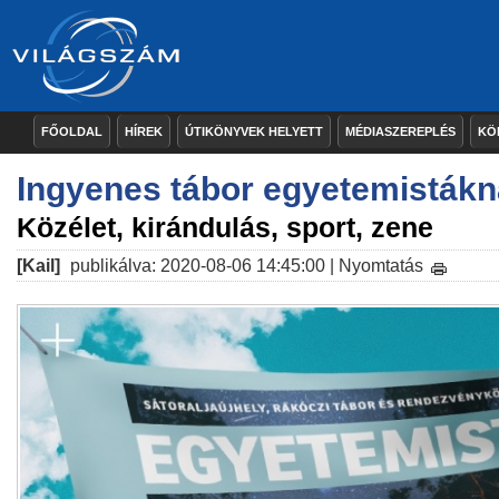
FŐOLDAL
HÍREK
ÚTIKÖNYVEK HELYETT
MÉDIASZEREPLÉS
KÖ
Ingyenes tábor egyetemisták
Közélet, kirándulás, sport, zene
[Kail]
publikálva: 2020-08-06 14:45:00 |
Nyomtatás