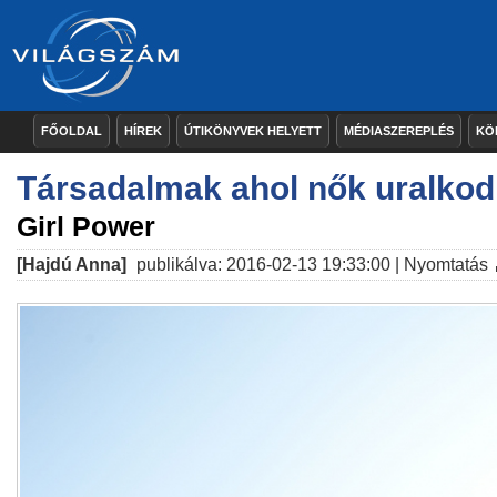
FŐOLDAL
HÍREK
ÚTIKÖNYVEK HELYETT
MÉDIASZEREPLÉS
KÖ
Társadalmak ahol nők uralko
Girl Power
[Hajdú Anna]
publikálva: 2016-02-13 19:33:00 |
Nyomtatás