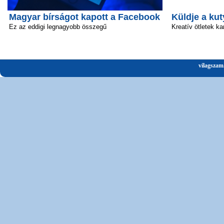
Magyar bírságot kapott a Facebook
Küldje a kut
Ez az eddigi legnagyobb összegű
Kreatív ötletek ka
vilagszam