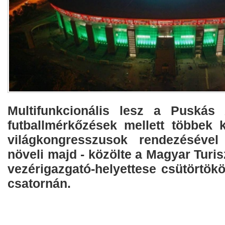
Multifunkcionális lesz a Puskás
futballmérkőzések mellett többek k
világkongresszusok rendezésével
növeli majd - közölte a Magyar Turi
vezérigazgató-helyettese csütörtök
csatornán.