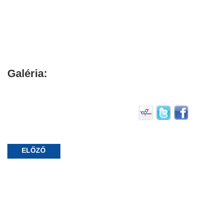
Galéria:
ELŐZŐ