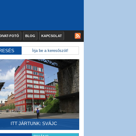
DIVAT-FOTÓ
BLOG
KAPCSOLAT
RESÉS
ITT JÁRTUNK: SVÁJC